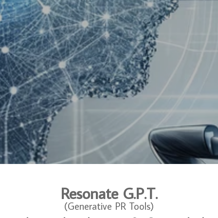
Resonate G.P.T.
(Generative PR Tools)